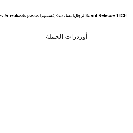
Scent Release TECH
الرجال
النساء
Kids
إكسسورات
مجموعات
w Arrivals
أوردرات الجملة